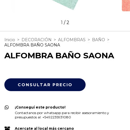
1
/
2
Inicio
>
DECORACIÓN
>
ALFOMBRAS
>
BAÑO
>
ALFOMBRA BAÑO SAONA
ALFOMBRA BAÑO SAONA
¡Conseguí este producto!
Contactanos por whatsapp para recibir asesoramiento y
presupuestos al: +5492235931080
Acercate al local más cercano