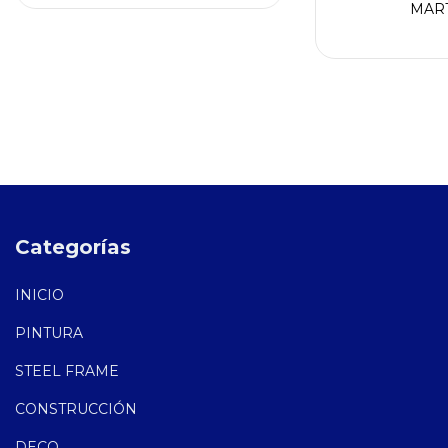
MART
Categorías
INICIO
PINTURA
STEEL FRAME
CONSTRUCCIÓN
DECO