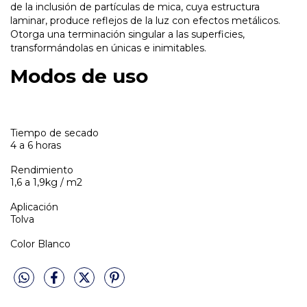
de la inclusión de partículas de mica, cuya estructura
laminar, produce reflejos de la luz con efectos metálicos.
Otorga una terminación singular a las superficies,
transformándolas en únicas e inimitables.
Modos de uso
Tiempo de secado
4 a 6 horas
Rendimiento
1,6 a 1,9kg / m2
Aplicación
Tolva
Color Blanco