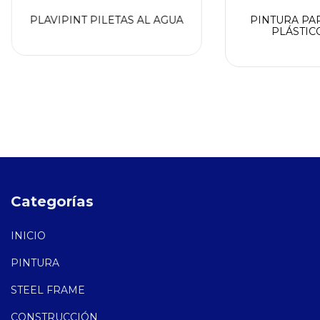
PLAVIPINT PILETAS AL AGUA
PINTURA PAR
PLÁSTIC
Categorías
INICIO
PINTURA
STEEL FRAME
CONSTRUCCIÓN