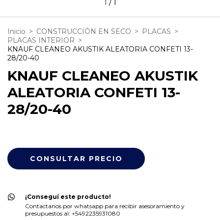
1
/
1
Inicio
>
CONSTRUCCIÓN EN SECO
>
PLACAS
>
PLACAS INTERIOR
>
KNAUF CLEANEO AKUSTIK ALEATORIA CONFETI 13-
28/20-40
KNAUF CLEANEO AKUSTIK
ALEATORIA CONFETI 13-
28/20-40
¡Conseguí este producto!
Contactanos por whatsapp para recibir asesoramiento y
presupuestos al: +5492235931080