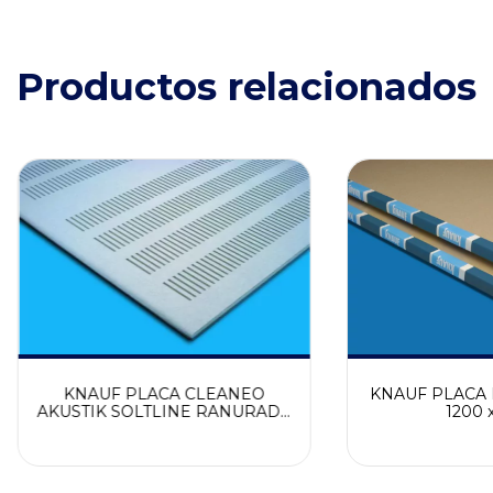
Productos relacionados
KNAUF PLACA CLEANEO
KNAUF PLACA 
AKUSTIK SOLTLINE RANURADA
1200 
B4