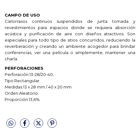
CAMPO DE USO
Cielorrasos continuos suspendidos de junta tomada y
revestimientos para espacios donde se requiera absorción
acústica y purificación de aire con diseños atractivos. Son
especiales para todo tipo de sitios concurridos, reduciendo la
reverberación y creando un ambiente acogedor para brindar
conferencias, ver una película o simplemente, mantener una
charla.
PERFORACIONES
Perforación:13-28/20-40.
Tipo:Rectangular.
Medidas:13 x 28 mm / 40 x 20 mm.
Orden:Aleatorio.
Proporción:13,6%.