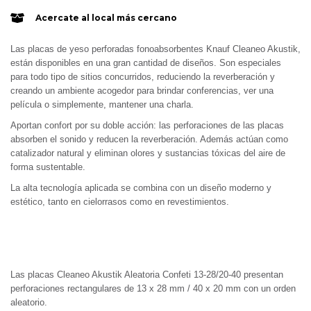
Acercate al local más cercano
Las placas de yeso perforadas fonoabsorbentes Knauf Cleaneo Akustik,
están disponibles en una gran cantidad de diseños. Son especiales
para todo tipo de sitios concurridos, reduciendo la reverberación y
creando un ambiente acogedor para brindar conferencias, ver una
película o simplemente, mantener una charla.
Aportan confort por su doble acción: las perforaciones de las placas
absorben el sonido y reducen la reverberación. Además actúan como
catalizador natural y eliminan olores y sustancias tóxicas del aire de
forma sustentable.
La alta tecnología aplicada se combina con un diseño moderno y
estético, tanto en cielorrasos como en revestimientos.
Las placas
Cleaneo Akustik Aleatoria Confeti 13-28/20-40
presentan
perforaciones rectangulares de 13 x 28 mm / 40 x 20 mm con un orden
aleatorio.