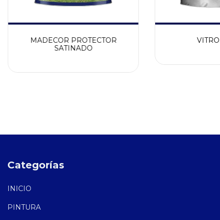
MADECOR PROTECTOR
VITRO
SATINADO
Categorías
INICIO
PINTURA