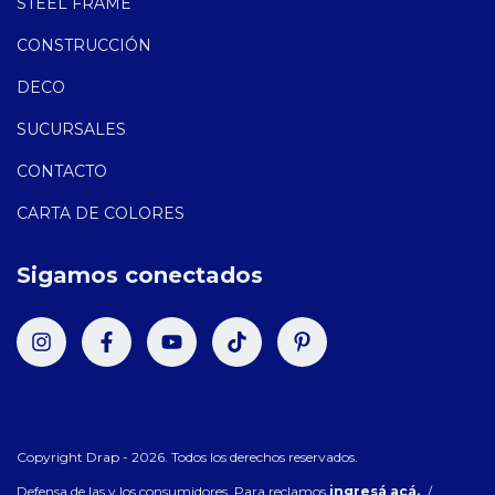
STEEL FRAME
CONSTRUCCIÓN
DECO
SUCURSALES
CONTACTO
CARTA DE COLORES
Sigamos conectados
Copyright Drap - 2026. Todos los derechos reservados.
Defensa de las y los consumidores. Para reclamos
ingresá acá.
/