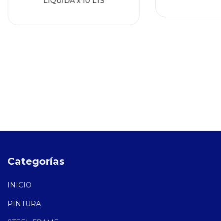
LIQUIDA x 10 LTS
Categorías
INICIO
PINTURA