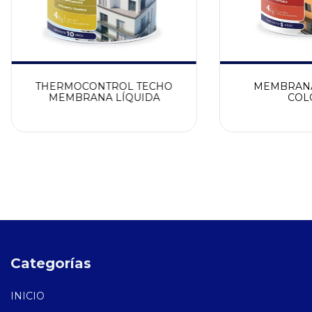
THERMOCONTROL TECHO
MEMBRANA
MEMBRANA LÍQUIDA
COL
Categorías
INICIO