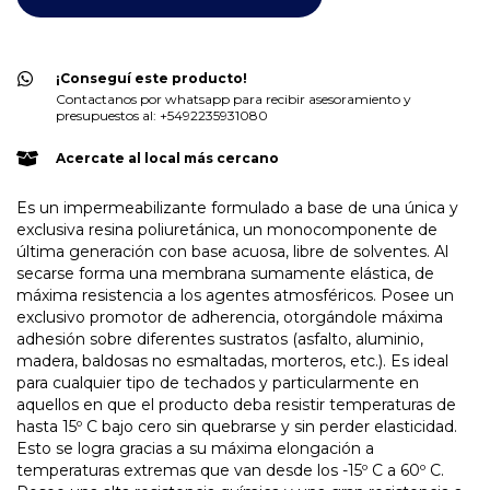
¡Conseguí este producto!
Contactanos por whatsapp para recibir asesoramiento y
presupuestos al: +5492235931080
Acercate al local más cercano
Es un impermeabilizante formulado a base de una única y
exclusiva resina poliuretánica, un monocomponente de
última generación con base acuosa, libre de solventes. Al
secarse forma una membrana sumamente elástica, de
máxima resistencia a los agentes atmosféricos. Posee un
exclusivo promotor de adherencia, otorgándole máxima
adhesión sobre diferentes sustratos (asfalto, aluminio,
madera, baldosas no esmaltadas, morteros, etc.). Es ideal
para cualquier tipo de techados y particularmente en
aquellos en que el producto deba resistir temperaturas de
hasta 15º C bajo cero sin quebrarse y sin perder elasticidad.
Esto se logra gracias a su máxima elongación a
temperaturas extremas que van desde los -15º C a 60º C.