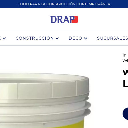
TODO PARA LA CONSTRUCCIÓN CONTEMPORÁNEA
E
CONSTRUCCIÓN
DECO
SUCURSALE
Ini
we