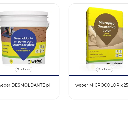
7 colores
5 colores
weber DESMOLDANTE pl
weber MICROCOLOR x 2