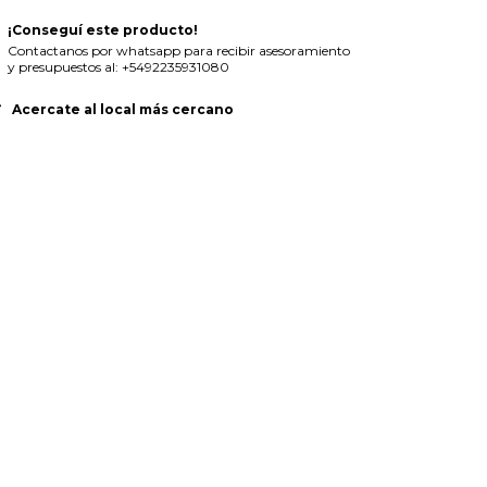
¡Conseguí este producto!
Contactanos por whatsapp para recibir asesoramiento
y presupuestos al: +5492235931080
Acercate al local más cercano