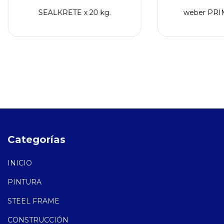
SEALKRETE x 20 kg.
weber PRIM
Categorías
INICIO
PINTURA
STEEL FRAME
CONSTRUCCIÓN