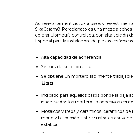
Adhesivo cementicio, para pisos y revestimient
SikaCeram® Porcelanato es una mezcla adhesiva
de granulometría controlada, con alta adición d
Especial para la instalación de piezas cerámicas
Alta capacidad de adherencia.
Se mezcla solo con agua.
Se obtiene un mortero fácilmente trabajable
Uso
Indicado para aquellos casos donde la baja a
inadecuados los morteros o adhesivos cemen
Mosaicos vítreos y cerámicos, cerámicos de b
mono y bi-cocción, sobre sustratos convenci
estática.