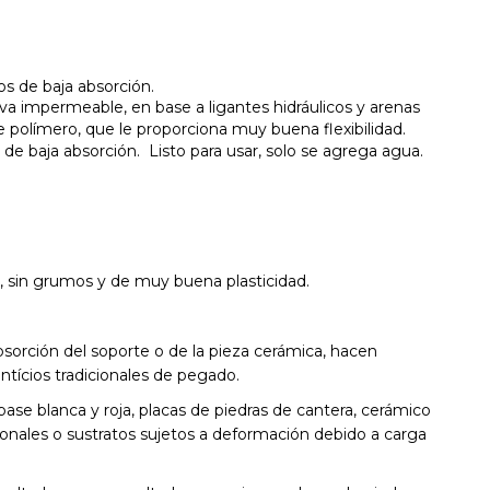
os de baja absorción.
 impermeable, en base a ligantes hidráulicos y arenas
e polímero, que le proporciona muy buena flexibilidad.
 de baja absorción. Listo para usar, solo se agrega agua.
, sin grumos y de muy buena plasticidad.
bsorción del soporte o de la pieza cerámica, hacen
tícios tradicionales de pegado.
ase blanca y roja, placas de piedras de cantera, cerámico
onales o sustratos sujetos a deformación debido a carga