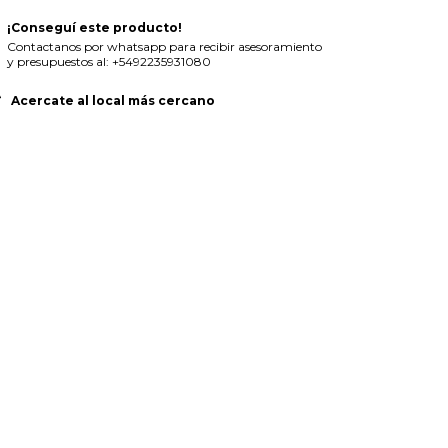
¡Conseguí este producto!
Contactanos por whatsapp para recibir asesoramiento
y presupuestos al: +5492235931080
Acercate al local más cercano