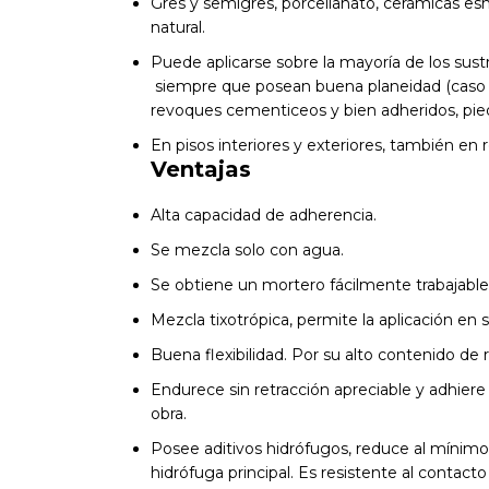
Gres y semigres, porcellanato, cerámicas es
natural.
Puede aplicarse sobre la mayoría de los sust
siempre que posean buena planeidad (caso c
revoques cementiceos y bien adheridos, pied
En pisos interiores y exteriores, también en r
Ventajas
Alta capacidad de adherencia.
Se mezcla solo con agua.
Se obtiene un mortero fácilmente trabajable
Mezcla tixotrópica, permite la aplicación en s
Buena flexibilidad. Por su alto contenido de
Endurece sin retracción apreciable y adhie
obra.
Posee aditivos hidrófugos, reduce al mínimo e
hidrófuga principal. Es resistente al contac