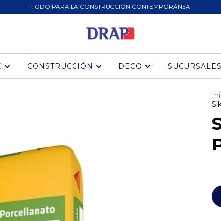
TODO PARA LA CONSTRUCCIÓN CONTEMPORÁNEA
E
CONSTRUCCIÓN
DECO
SUCURSALE
Ini
Si