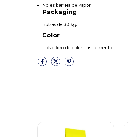
No es barrera de vapor.
Packaging
Bolsas de 30 kg.
Color
Polvo fino de color gris cemento